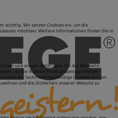
r wichtig. Wir setzen Cookies ein, um die
zulassen möchten. Weitere Informationen finden Sie in
ktionen und sorgen dafür, dass Sie die Webseite
ies, ob Sie in Ihrem Profil eingeloggt bleiben
 setzen wir technisch notwendige Cookies ein, um
zuwehren und die Sicherheit unserer Website zu
elche Seiten am häufigsten aufgerufen werden, wie