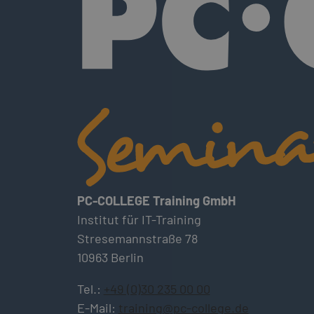
PC-COLLEGE Training GmbH
Institut für IT-Training
Stresemannstraße 78
10963 Berlin
Tel.:
+49 (0)30 235 00 00
E-Mail:
training@pc-college.de