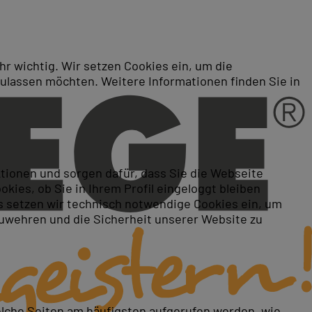
r wichtig. Wir setzen Cookies ein, um die
zulassen möchten. Weitere Informationen finden Sie in
ktionen und sorgen dafür, dass Sie die Webseite
ies, ob Sie in Ihrem Profil eingeloggt bleiben
 setzen wir technisch notwendige Cookies ein, um
zuwehren und die Sicherheit unserer Website zu
elche Seiten am häufigsten aufgerufen werden, wie