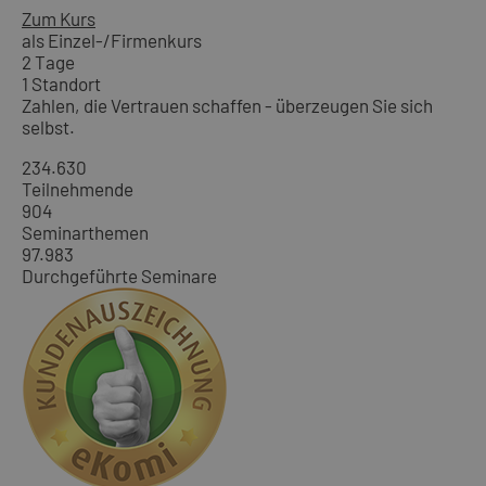
Zum Kurs
als Einzel-/Firmenkurs
2 Tage
1 Standort
Zahlen, die Vertrauen schaffen - überzeugen Sie sich
selbst.
234.630
Teilnehmende
904
Seminarthemen
97.983
Durchgeführte Seminare