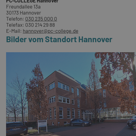
PC-COLLEGE Hannover
Freundallee 13a
30173 Hannover
Telefon:
030 235 000 0
Telefax: 030 214 29 88
E-Mail:
hannover@pc-college.de
Bilder vom Standort Hannover