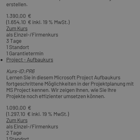
erstellen.
1.390,00 €
(1.654,10 € inkl. 19 % MwSt.)
Zum Kurs
als Einzel-/Firmenkurs
3 Tage
1 Standort
1 Garantietermin
Project - Aufbaukurs
Kurs-ID:PR6
Lernen Sie in diesem Microsoft Project Aufbaukurs
fortgeschrittene Möglichkeiten in der Projektplanung mit
MS Project kennen. Wir zeigen Ihnen, wie Sie Ihre
Projekte noch effizienter umsetzen können.
1.090,00 €
(1.297,10 € inkl. 19 % MwSt.)
Zum Kurs
als Einzel-/Firmenkurs
2 Tage
1 Standort