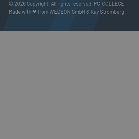
© 2026 Copyright. All rights reserved. PC-COLLEGE
Made with ❤ from WEDEON GmbH & Kay Stromberg