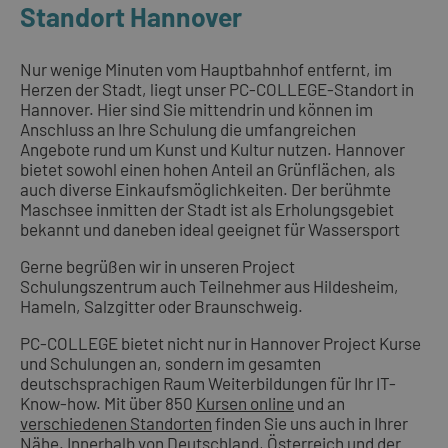
Standort Hannover
Nur wenige Minuten vom Hauptbahnhof entfernt, im
Herzen der Stadt, liegt unser PC-COLLEGE-Standort in
Hannover. Hier sind Sie mittendrin und können im
Anschluss an Ihre Schulung die umfangreichen
Angebote rund um Kunst und Kultur nutzen. Hannover
bietet sowohl einen hohen Anteil an Grünflächen, als
auch diverse Einkaufsmöglichkeiten. Der berühmte
Maschsee inmitten der Stadt ist als Erholungsgebiet
bekannt und daneben ideal geeignet für Wassersport
Gerne begrüßen wir in unseren Project
Schulungszentrum auch Teilnehmer aus Hildesheim,
Hameln, Salzgitter oder Braunschweig.
PC-COLLEGE bietet nicht nur in Hannover Project Kurse
und Schulungen an, sondern im gesamten
deutschsprachigen Raum Weiterbildungen für Ihr IT-
Know-how. Mit über 850
Kursen online
und an
verschiedenen Standorten
finden Sie uns auch in Ihrer
Nähe. Innerhalb von Deutschland, Österreich und der