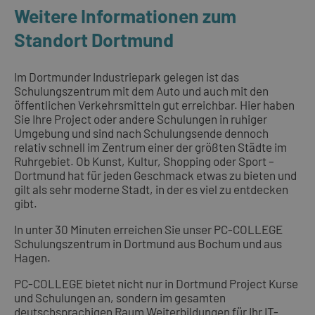
Weitere Informationen zum
Standort Dortmund
Im Dortmunder Industriepark gelegen ist das
Schulungszentrum mit dem Auto und auch mit den
öffentlichen Verkehrsmitteln gut erreichbar. Hier haben
Sie Ihre Project oder andere Schulungen in ruhiger
Umgebung und sind nach Schulungsende dennoch
relativ schnell im Zentrum einer der größten Städte im
Ruhrgebiet. Ob Kunst, Kultur, Shopping oder Sport –
Dortmund hat für jeden Geschmack etwas zu bieten und
gilt als sehr moderne Stadt, in der es viel zu entdecken
gibt.
In unter 30 Minuten erreichen Sie unser PC-COLLEGE
Schulungszentrum in Dortmund aus Bochum und aus
Hagen.
PC-COLLEGE bietet nicht nur in Dortmund Project Kurse
und Schulungen an, sondern im gesamten
deutschsprachigen Raum Weiterbildungen für Ihr IT-