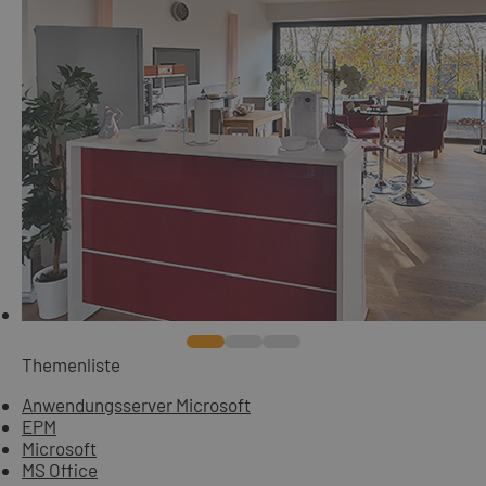
Themenliste
Anwendungsserver Microsoft
EPM
Microsoft
MS Office