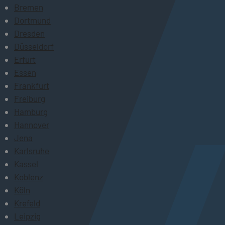
Bremen
Dortmund
Dresden
Düsseldorf
Erfurt
Essen
Frankfurt
Freiburg
Hamburg
Hannover
Jena
Karlsruhe
Kassel
Koblenz
Köln
Krefeld
Leipzig