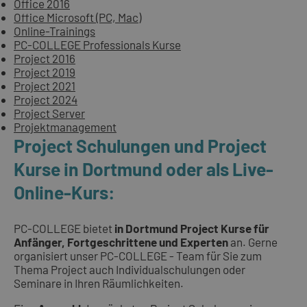
Office 2016
Office Microsoft (PC, Mac)
Online-Trainings
PC-COLLEGE Professionals Kurse
Project 2016
Project 2019
Project 2021
Project 2024
Project Server
Projektmanagement
Project Schulungen und Project
Kurse in Dortmund oder als Live-
Online-Kurs:
PC-COLLEGE bietet
in Dortmund Project Kurse für
Anfänger, Fortgeschrittene und Experten
an. Gerne
organisiert unser PC-COLLEGE - Team für Sie zum
Thema Project auch Individualschulungen oder
Seminare in Ihren Räumlichkeiten.