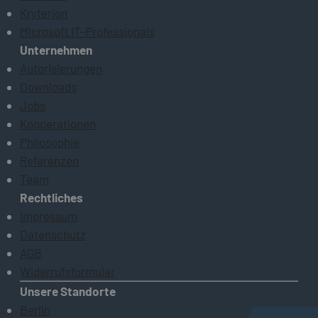
Kryterion
Microsoft IT-Professionals
Unternehmen
Autorisierungen
Downloads
Jobs
Kooperationen
Philosophie
Referenzen
Team
Rechtliches
Impressum
Datenschutz
AGB
Widerrufsformular
Unsere Standorte
Berlin