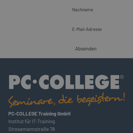
Nachname
E-Mail-Adresse
Absenden
PC-COLLEGE Training GmbH
Institut für IT-Training
Stresemannstraße 78