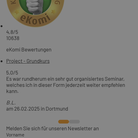
4,8
/5
10638
eKomi Bewertungen
Project - Grundkurs
5,0
/5
Es war rundherum ein sehr gut organisiertes Seminar,
welches ich in dieser Form jederzeit weiter empfehlen
kann.
B.L.
am 26.02.2025 in Dortmund
Melden Sie sich für unseren Newsletter an
Vorname