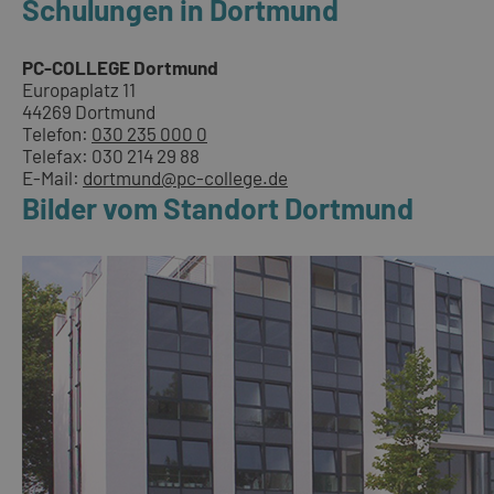
Schulungen in Dortmund
PC-COLLEGE Dortmund
Europaplatz 11
44269 Dortmund
Telefon:
030 235 000 0
Telefax: 030 214 29 88
E-Mail:
dortmund@pc-college.de
Bilder vom Standort Dortmund