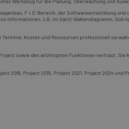
netes Werkzeug für die Planung, Überwachung und Auswe
lagenbau, F + E-Bereich, der Softwareentwicklung und 
g von Informationen, z.B. im Gantt-Balkendiagramm, Soll-
ie Termine, Kosten und Ressourcen professionell verwalt
Project sowie den wichtigsten Funktionen vertraut. Sie
ect 2016, Project 2019, Project 2021, Project 2024 und P