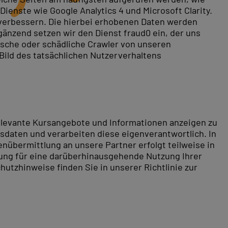
ienste wie Google Analytics 4 und Microsoft Clarity.
 verbessern. Die hierbei erhobenen Daten werden
gänzend setzen wir den Dienst fraud0 ein, der uns
rische oder schädliche Crawler von unseren
 Bild des tatsächlichen Nutzerverhaltens
relevante Kursangebote und Informationen anzeigen zu
daten und verarbeiten diese eigenverantwortlich. In
nübermittlung an unsere Partner erfolgt teilweise in
tung für eine darüberhinausgehende Nutzung Ihrer
hutzhinweise finden Sie in unserer Richtlinie zur