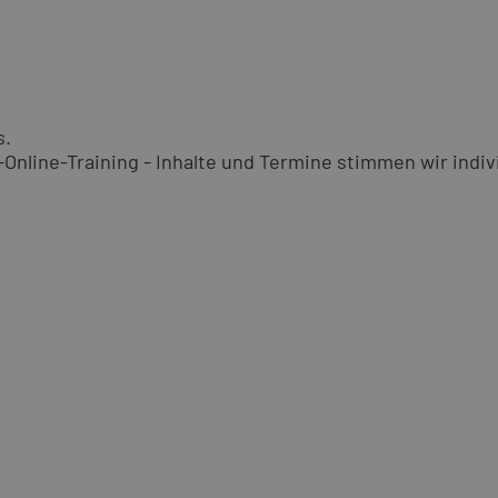
s.
nline-Training - Inhalte und Termine stimmen wir indivi