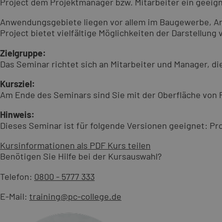
Project dem Projektmanager bzw. Mitarbeiter ein geeig
Anwendungsgebiete liegen vor allem im Baugewerbe, An
Project bietet vielfältige Möglichkeiten der Darstellun
Zielgruppe:
Das Seminar richtet sich an Mitarbeiter und Manager, d
Kursziel:
Am Ende des Seminars sind Sie mit der Oberfläche von 
Hinweis:
Dieses Seminar ist für folgende Versionen geeignet: Proj
Kursinformationen als PDF
Kurs teilen
Benötigen Sie Hilfe bei der Kursauswahl?
Telefon:
0800 - 5777 333
E-Mail:
training@pc-college.de