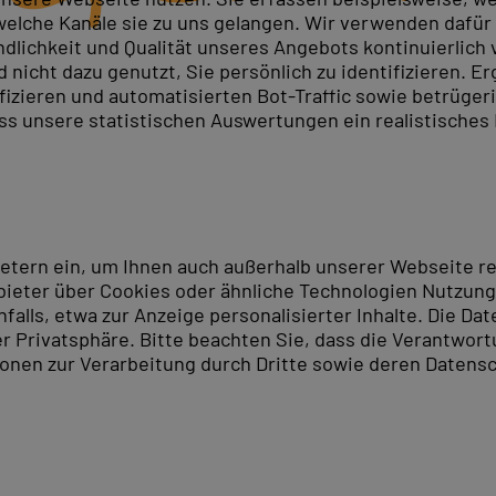
elche Kanäle sie zu uns gelangen. Wir verwenden dafür D
ndlichkeit und Qualität unseres Angebots kontinuierlich
nicht dazu genutzt, Sie persönlich zu identifizieren. Er
ifizieren und automatisierten Bot-Traffic sowie betrüge
ass unsere statistischen Auswertungen ein realistisches
ietern ein, um Ihnen auch außerhalb unserer Webseite 
ieter über Cookies oder ähnliche Technologien Nutzungs
lls, etwa zur Anzeige personalisierter Inhalte. Die Date
er Privatsphäre. Bitte beachten Sie, dass die Verantwor
tionen zur Verarbeitung durch Dritte sowie deren Datensc