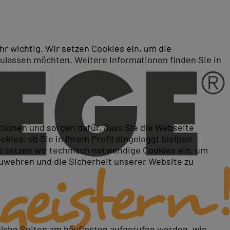
r wichtig. Wir setzen Cookies ein, um die
zulassen möchten. Weitere Informationen finden Sie in
ktionen und sorgen dafür, dass Sie die Webseite
ies, ob Sie in Ihrem Profil eingeloggt bleiben
 setzen wir technisch notwendige Cookies ein, um
zuwehren und die Sicherheit unserer Website zu
elche Seiten am häufigsten aufgerufen werden, wie