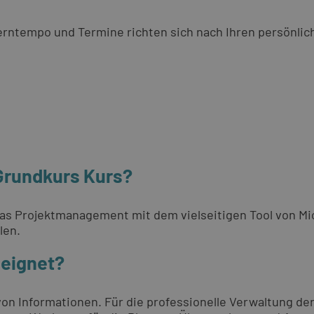
 Lerntempo und Termine richten sich nach Ihren persönli
 Grundkurs Kurs?
das Projektmanagement mit dem vielseitigen Tool von Mic
len.
eeignet?
g von Informationen. Für die professionelle Verwaltung d