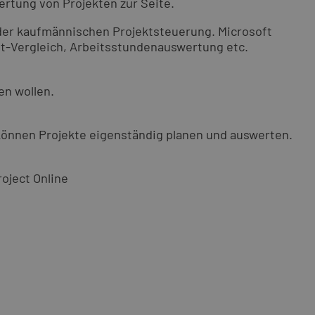
rtung von Projekten zur Seite.
der kaufmännischen Projektsteuerung. Microsoft
Ist-Vergleich, Arbeitsstundenauswertung etc.
en wollen.
 können Projekte eigenständig planen und auswerten.
roject Online