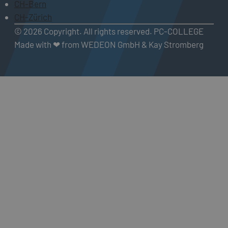
CH-Bern
CH-Zürich
© 2026 Copyright. All rights reserved. PC-COLLEGE
Made with ❤ from WEDEON GmbH & Kay Stromberg