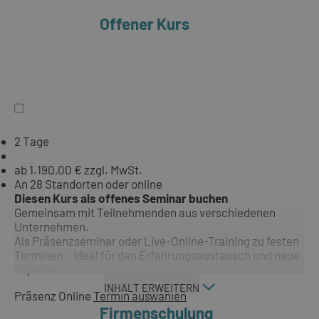
Offener Kurs
2 Tage
ab 1.190,00 € zzgl. MwSt.
An 28 Standorten oder online
Diesen Kurs als offenes Seminar buchen
Gemeinsam mit Teilnehmenden aus verschiedenen
Unternehmen.
Als Präsenzseminar oder Live-Online-Training zu festen
Terminen – ideal für den Erfahrungsaustausch und neue
Impulse.
INHALT ERWEITERN
Präsenz
Online
Termin auswählen
Firmenschulung