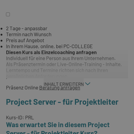
2 Tage - anpassbar
Termin nach Wunsch
Preis auf Angebot
In ihrem Hause, online, bei PC-COLLEGE
Diesen Kurs als Einzelcoaching anfragen
Individuell für eine Person aus Ihrem Unternehmen.
Als Präsenztermin oder Live-Online-Training - Inhalte,
Lerntempo und Termine richten sich nach Ihren
persönlichen Anforderungen.
INHALT ERWEITERN
Präsenz
Online
Beratung anfragen
Project Server - für Projektleiter
Kurs-ID: PRL
Was erwartet Sie in diesem Project
Server - für Projektleiter Kurs?