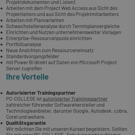
Projektdokumenten und Listen)
Arbeiten mit dem Project Web Access aus Sicht des
Projektleiters und aus Sicht des Projektmitarbeiters
Arbeiten mit Planvarianten
Schwachstellenanalyse durch Terminplanvergleiche
Einrichten und Nutzen unternehmensweiter Vorlagen
Enterprise-Ressourcenpools einrichten
Portfolioanalyse
Neue Ansichten zum Ressourceneinsatz
Standardvorgangsfelder
mit Power BI direkt auf Daten von Microsoft Project
Server zugreifen
Ihre Vorteile
Autorisierter Trainingspartner
PC-COLLEGE ist
autorisierter Trainingspartner
zahlreicher führender Softwarehersteller und
Technologieanbieter, darunter Google, Autodesk, cobra,
Corel und weitere.
Qualitätsgarantie
Wir möchten Sie mit unseren Kursen begeistern. Sollten
Sie mit einer PC-COLLEGE- Schulung nicht zufrieden