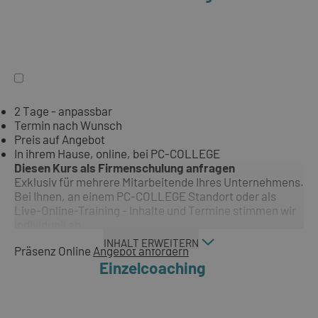
2 Tage - anpassbar
Termin nach Wunsch
Preis auf Angebot
In ihrem Hause, online, bei PC-COLLEGE
Diesen Kurs als Firmenschulung anfragen
Exklusiv für mehrere Mitarbeitende Ihres Unternehmens.
Bei Ihnen, an einem PC-COLLEGE Standort oder als
Live-Online-Training - Inhalte und Termine stimmen wir
individuell ab.
INHALT ERWEITERN
Präsenz
Online
Angebot anfordern
Einzelcoaching