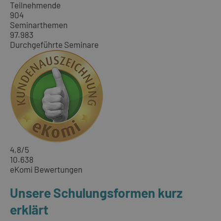
Teilnehmende
904
Seminarthemen
97.983
Durchgeführte Seminare
4,8
/5
10.638
eKomi Bewertungen
Unsere Schulungsformen kurz
erklärt