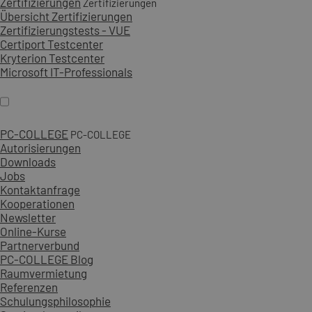
Zertifizierungen
Zertifizierungen
Übersicht Zertifizierungen
Zertifizierungstests - VUE
Certiport Testcenter
Kryterion Testcenter
Microsoft IT-Professionals
PC-COLLEGE
PC-COLLEGE
Autorisierungen
Downloads
Jobs
Kontaktanfrage
Kooperationen
Newsletter
Online-Kurse
Partnerverbund
PC-COLLEGE Blog
Raumvermietung
Referenzen
Schulungsphilosophie