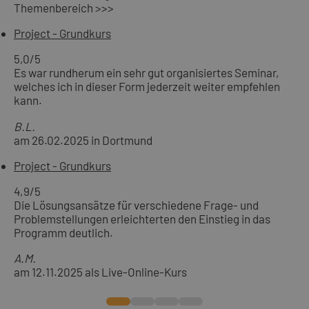
Themenbereich >>>
Project - Grundkurs
5,0
/5
Es war rundherum ein sehr gut organisiertes Seminar,
welches ich in dieser Form jederzeit weiter empfehlen
kann.
B.L.
am 26.02.2025 in Dortmund
Project - Grundkurs
4,9
/5
Die Lösungsansätze für verschiedene Frage- und
Problemstellungen erleichterten den Einstieg in das
Programm deutlich.
A.M.
am 12.11.2025 als Live-Online-Kurs