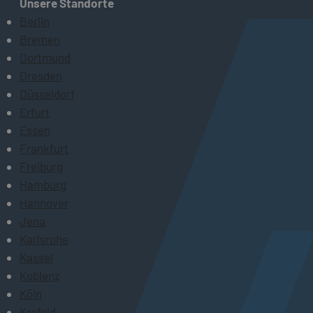
Unsere Standorte
Berlin
Bremen
Dortmund
Dresden
Düsseldorf
Erfurt
Essen
Frankfurt
Freiburg
Hamburg
Hannover
Jena
Karlsruhe
Kassel
Koblenz
Köln
Krefeld