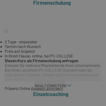
Firmenschulung
2 Tage - anpassbar
Termin nach Wunsch
Preis auf Angebot
In ihrem Hause, online, bei PC-COLLEGE
Diesen Kurs als Firmenschulung anfragen
Exklusiv für mehrere Mitarbeitende Ihres Unternehmens.
Bei Ihnen, an einem PC-COLLEGE Standort oder als
Live-Online-Training - Inhalte und Termine stimmen wir
individuell ab.
INHALT ERWEITERN
Präsenz
Online
Angebot anfordern
Einzelcoaching