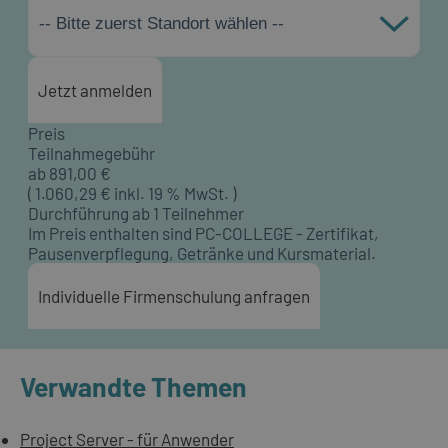
-- Bitte zuerst Standort wählen --
Jetzt anmelden
Preis
Teilnahmegebühr
ab
891,00
€
(
1.060,29
€ inkl. 19 % MwSt. )
Durchführung ab 1 Teilnehmer
Im Preis enthalten sind PC-COLLEGE - Zertifikat,
Pausenverpflegung, Getränke und Kursmaterial.
Individuelle Firmenschulung anfragen
Verwandte Themen
Project Server - für Anwender