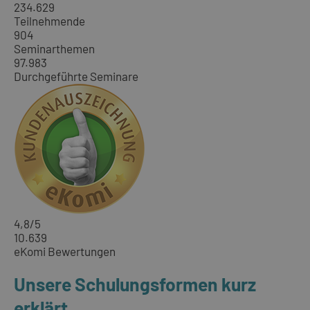
234.629
Teilnehmende
904
Seminarthemen
97.983
Durchgeführte Seminare
4,8
/5
10.639
eKomi Bewertungen
Unsere Schulungsformen kurz
erklärt