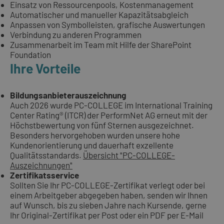
Einsatz von Ressourcenpools, Kostenmanagement
Automatischer und manueller Kapazitätsabgleich
Anpassen von Symbolleisten, grafische Auswertungen
Verbindung zu anderen Programmen
Zusammenarbeit im Team mit Hilfe der SharePoint
Foundation
Ihre Vorteile
Bildungsanbieterauszeichnung
Auch 2026 wurde PC-COLLEGE im International Training
Center Rating® (ITCR) der PerformNet AG erneut mit der
Höchstbewertung von fünf Sternen ausgezeichnet.
Besonders hervorgehoben wurden unsere hohe
Kundenorientierung und dauerhaft exzellente
Qualitätsstandards.
Übersicht "PC-COLLEGE-
Auszeichnungen"
Zertifikatsservice
Sollten Sie Ihr PC-COLLEGE-Zertifikat verlegt oder bei
einem Arbeitgeber abgegeben haben, senden wir Ihnen
auf Wunsch, bis zu sieben Jahre nach Kursende, gerne
Ihr Original-Zertifikat per Post oder ein PDF per E-Mail