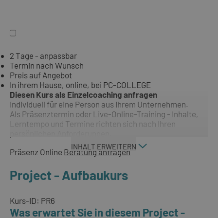
2 Tage - anpassbar
Termin nach Wunsch
Preis auf Angebot
In ihrem Hause, online, bei PC-COLLEGE
Diesen Kurs als Einzelcoaching anfragen
Individuell für eine Person aus Ihrem Unternehmen.
Als Präsenztermin oder Live-Online-Training - Inhalte,
Lerntempo und Termine richten sich nach Ihren
persönlichen Anforderungen.
INHALT ERWEITERN
Präsenz
Online
Beratung anfragen
Project - Aufbaukurs
Kurs-ID: PR6
Was erwartet Sie in diesem Project -