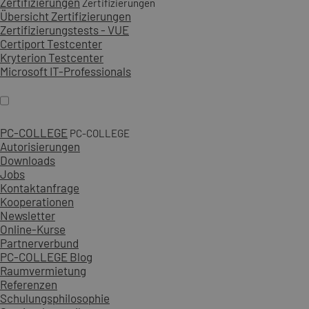
Zertifizierungen
Zertifizierungen
Übersicht Zertifizierungen
Zertifizierungstests - VUE
Certiport Testcenter
Kryterion Testcenter
Microsoft IT-Professionals
PC-COLLEGE
PC-COLLEGE
Autorisierungen
Downloads
Jobs
Kontaktanfrage
Kooperationen
Newsletter
Online-Kurse
Partnerverbund
PC-COLLEGE Blog
Raumvermietung
Referenzen
Schulungsphilosophie