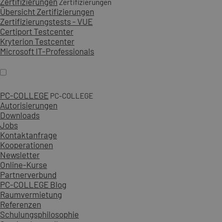
Zertifizierungen
Zertifizierungen
Übersicht Zertifizierungen
Zertifizierungstests - VUE
Certiport Testcenter
Kryterion Testcenter
Microsoft IT-Professionals
PC-COLLEGE
PC-COLLEGE
Autorisierungen
Downloads
Jobs
Kontaktanfrage
Kooperationen
Newsletter
Online-Kurse
Partnerverbund
PC-COLLEGE Blog
Raumvermietung
Referenzen
Schulungsphilosophie