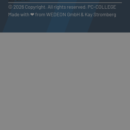
© 2026 Copyright. All rights reserved. PC-COLLEGE
Made with ❤ from WEDEON GmbH & Kay Stromberg