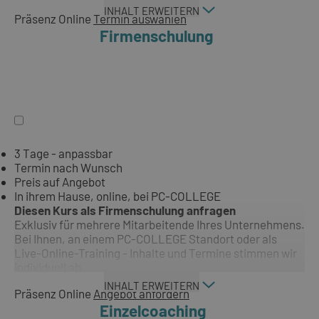
INHALT ERWEITERN
Präsenz
Online
Termin auswählen
Firmenschulung
3 Tage - anpassbar
Termin nach Wunsch
Preis auf Angebot
In ihrem Hause, online, bei PC-COLLEGE
Diesen Kurs als Firmenschulung anfragen
Exklusiv für mehrere Mitarbeitende Ihres Unternehmens.
Bei Ihnen, an einem PC-COLLEGE Standort oder als
Live-Online-Training - Inhalte und Termine stimmen wir
individuell ab.
INHALT ERWEITERN
Präsenz
Online
Angebot anfordern
Einzelcoaching