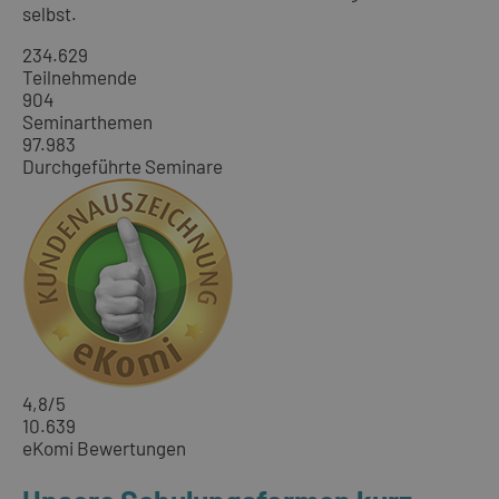
selbst.
234.629
Teilnehmende
904
Seminarthemen
97.983
Durchgeführte Seminare
4,8
/5
10.639
eKomi Bewertungen