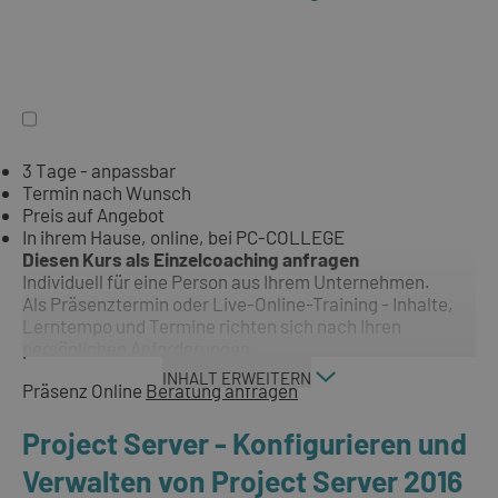
3 Tage - anpassbar
Termin nach Wunsch
Preis auf Angebot
In ihrem Hause, online, bei PC-COLLEGE
Diesen Kurs als Einzelcoaching anfragen
Individuell für eine Person aus Ihrem Unternehmen.
Als Präsenztermin oder Live-Online-Training - Inhalte,
Lerntempo und Termine richten sich nach Ihren
persönlichen Anforderungen.
INHALT ERWEITERN
Präsenz
Online
Beratung anfragen
Project Server - Konfigurieren und
Verwalten von Project Server 2016