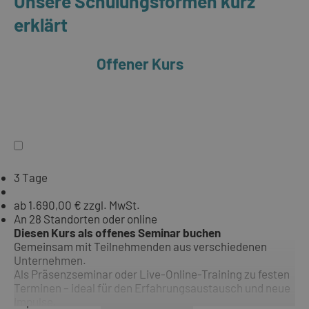
Unsere Schulungsformen kurz
erklärt
Offener Kurs
3 Tage
ab 1.690,00 € zzgl. MwSt.
An 28 Standorten oder online
Diesen Kurs als offenes Seminar buchen
Gemeinsam mit Teilnehmenden aus verschiedenen
Unternehmen.
Als Präsenzseminar oder Live-Online-Training zu festen
Terminen – ideal für den Erfahrungsaustausch und neue
Impulse.