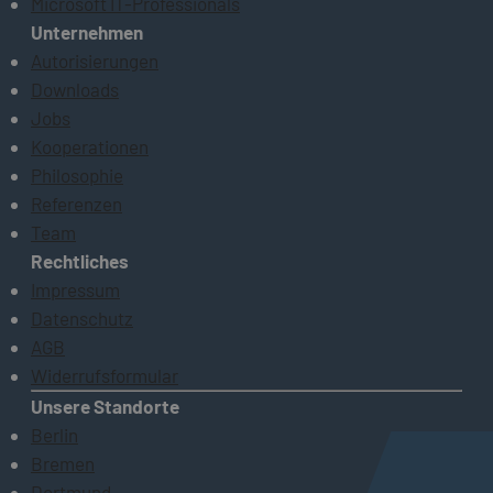
Microsoft IT-Professionals
Unternehmen
Autorisierungen
Downloads
Jobs
Kooperationen
Philosophie
Referenzen
Team
Rechtliches
Impressum
Datenschutz
AGB
Widerrufsformular
Unsere Standorte
Berlin
Bremen
Dortmund