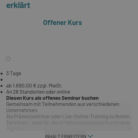
erklärt
Offener Kurs
3 Tage
ab 1.690,00 € zzgl. MwSt.
An 28 Standorten oder online
Diesen Kurs als offenes Seminar buchen
Gemeinsam mit Teilnehmenden aus verschiedenen
Unternehmen.
Als Präsenzseminar oder Live-Online-Training zu festen
Terminen – ideal für den Erfahrungsaustausch und neue
Impulse.
INHALT ERWEITERN