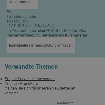
Jetzt anmelden
Preis
Teilnahmegebühr
ab
1.690,00
€
(
2.011,10
€ inkl. 19 % MwSt. )
Im Preis enthalten sind PC-COLLEGE - Zertifikat,
Pausenverpflegung, Getränke und Kursmaterial.
Individuelle Firmenschulung anfragen
Verwandte Themen
Project Server - für Anwender
Project - Grundkurs
Melden Sie sich für unseren Newsletter an
Vorname
Nachname