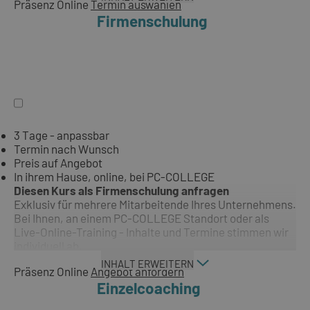
Präsenz
Online
Termin auswählen
Firmenschulung
3 Tage - anpassbar
Termin nach Wunsch
Preis auf Angebot
In ihrem Hause, online, bei PC-COLLEGE
Diesen Kurs als Firmenschulung anfragen
Exklusiv für mehrere Mitarbeitende Ihres Unternehmens.
Bei Ihnen, an einem PC-COLLEGE Standort oder als
Live-Online-Training - Inhalte und Termine stimmen wir
individuell ab.
INHALT ERWEITERN
Präsenz
Online
Angebot anfordern
Einzelcoaching