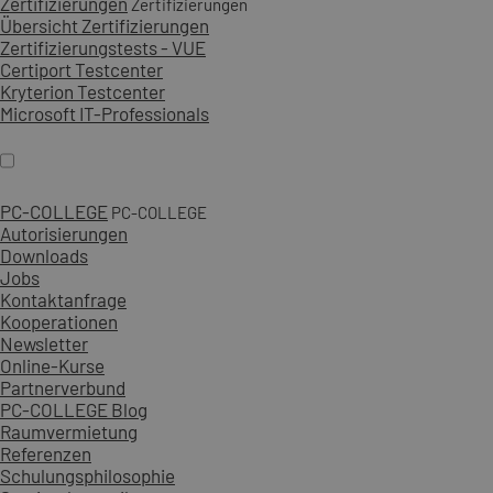
Zertifizierungen
Zertifizierungen
Übersicht Zertifizierungen
Zertifizierungstests - VUE
Certiport Testcenter
Kryterion Testcenter
Microsoft IT-Professionals
PC-COLLEGE
PC-COLLEGE
Autorisierungen
Downloads
Jobs
Kontaktanfrage
Kooperationen
Newsletter
Online-Kurse
Partnerverbund
PC-COLLEGE Blog
Raumvermietung
Referenzen
Schulungsphilosophie