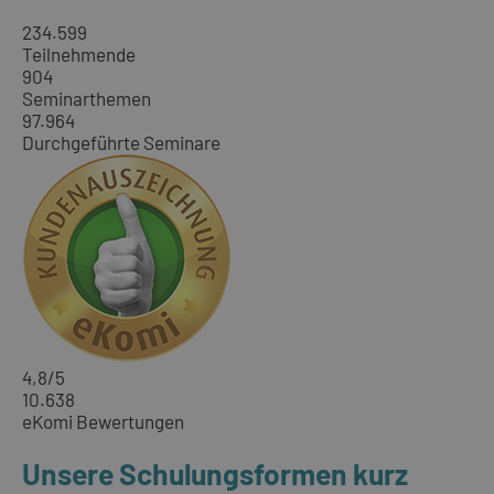
234.599
Teilnehmende
904
Seminarthemen
97.964
Durchgeführte Seminare
4,8
/5
10.638
eKomi Bewertungen
Unsere Schulungsformen kurz